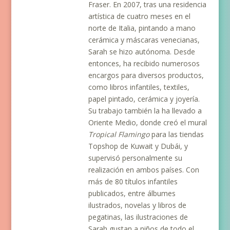
Fraser. En 2007, tras una residencia
artística de cuatro meses en el
norte de Italia, pintando a mano
cerámica y máscaras venecianas,
Sarah se hizo autónoma. Desde
entonces, ha recibido numerosos
encargos para diversos productos,
como libros infantiles, textiles,
papel pintado, cerámica y joyería.
Su trabajo también la ha llevado a
Oriente Medio, donde creó el mural
Tropical Flamingo
para las tiendas
Topshop de Kuwait y Dubái, y
supervisó personalmente su
realización en ambos países. Con
más de 80 títulos infantiles
publicados, entre álbumes
ilustrados, novelas y libros de
pegatinas, las ilustraciones de
Sarah gustan a niños de todo el