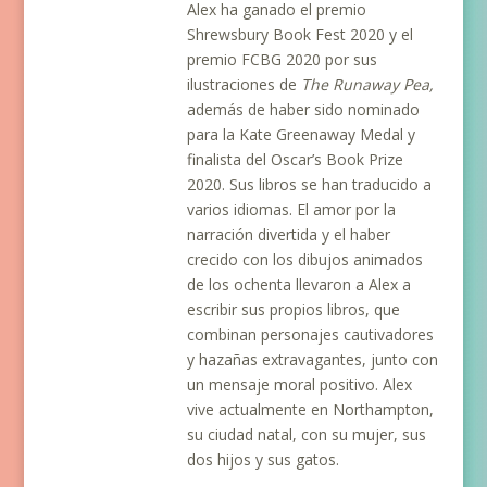
Alex ha ganado el premio
Shrewsbury Book Fest 2020 y el
premio FCBG 2020 por sus
ilustraciones de
The Runaway Pea,
además de haber sido nominado
para la Kate Greenaway Medal y
finalista del Oscar’s Book Prize
2020. Sus libros se han traducido a
varios idiomas. El amor por la
narración divertida y el haber
crecido con los dibujos animados
de los ochenta llevaron a Alex a
escribir sus propios libros, que
combinan personajes cautivadores
y hazañas extravagantes, junto con
un mensaje moral positivo. Alex
vive actualmente en Northampton,
su ciudad natal, con su mujer, sus
dos hijos y sus gatos.