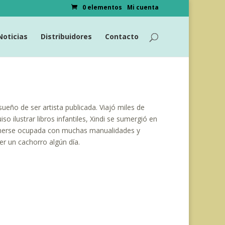
0 elementos
Mi cuenta
Noticias
Distribuidores
Contacto
ueño de ser artista publicada. Viajó miles de
o ilustrar libros infantiles, Xindi se sumergió en
tenerse ocupada con muchas manualidades y
r un cachorro algún día.