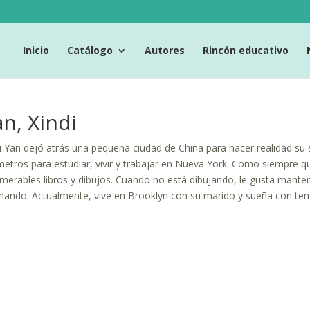
Inicio
Catálogo
Autores
Rincón educativo
n, Xindi
i Yan dejó atrás una pequeña ciudad de China para hacer realidad su s
metros para estudiar, vivir y trabajar en Nueva York. Como siempre quis
merables libros y dibujos. Cuando no está dibujando, le gusta man
nando. Actualmente, vive en Brooklyn con su marido y sueña con tene