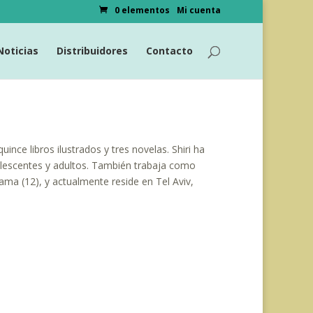
0 elementos
Mi cuenta
Noticias
Distribuidores
Contacto
uince libros ilustrados y tres novelas. Shiri ha
olescentes y adultos. También trabaja como
Naama (12), y actualmente reside en Tel Aviv,