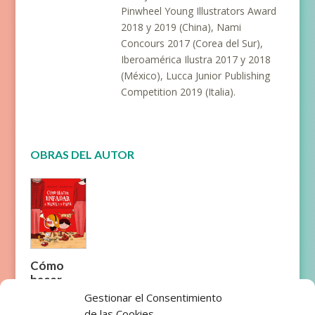
Pinwheel Young Illustrators Award
2018 y 2019 (China), Nami
Concours 2017 (Corea del Sur),
Iberoamérica Ilustra 2017 y 2018
(México), Lucca Junior Publishing
Competition 2019 (Italia).
OBRAS DEL AUTOR
Cómo
hacer
enfadar a
Gestionar el Consentimiento
mamá y a
de las Cookies