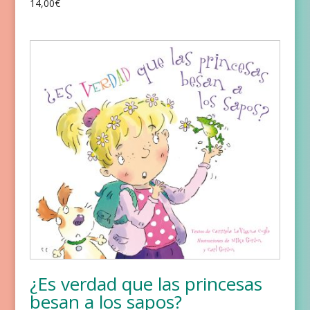
14,00
€
¿Es verdad que las princesas
besan a los sapos?