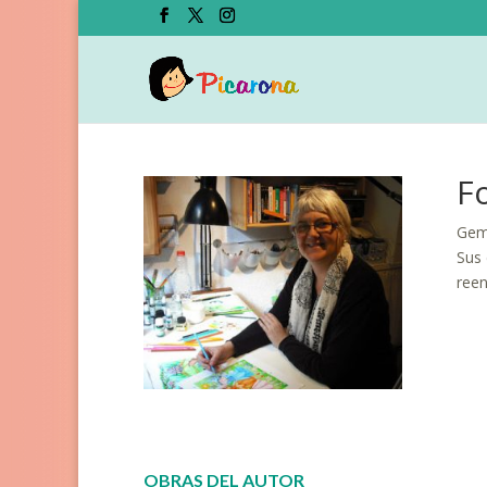
F
Gemm
Sus 
reen
OBRAS DEL AUTOR