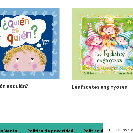
én es quién?
Les fadetes enginyoses
Utilizamos coo
de Venta
Política de privacidad
Política de Cookies