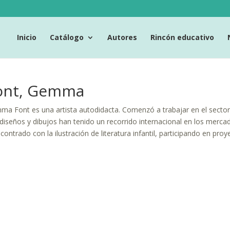
Inicio
Catálogo
Autores
Rincón educativo
ont, Gemma
a Font es una artista autodidacta. Comenzó a trabajar en el sector ed
diseños y dibujos han tenido un recorrido internacional en los merc
contrado con la ilustración de literatura infantil, participando en pr