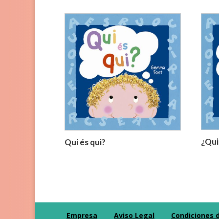
¿Qui
Qui és qui?
Empresa
Aviso Legal
Condiciones 