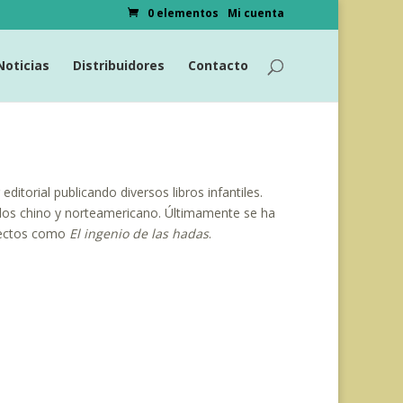
0 elementos
Mi cuenta
Noticias
Distribuidores
Contacto
itorial publicando diversos libros infantiles.
ados chino y norteamericano. Últimamente se ha
oyectos como
El ingenio de las hadas
.