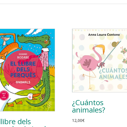
¿Cuántos
animales?
llibre dels
12,00
€