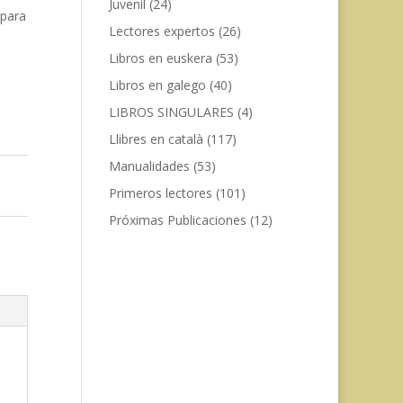
Juvenil
(24)
 para
Lectores expertos
(26)
Libros en euskera
(53)
Libros en galego
(40)
LIBROS SINGULARES
(4)
Llibres en català
(117)
Manualidades
(53)
Primeros lectores
(101)
Próximas Publicaciones
(12)