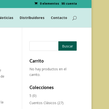
0 elementos
Mi cuenta
Noticias
Distribuidores
Contacto
Carrito
No hay productos en el
?
carrito.
 de
Colecciones
5
(0)
s
 la
Cuentos Clásicos
(27)