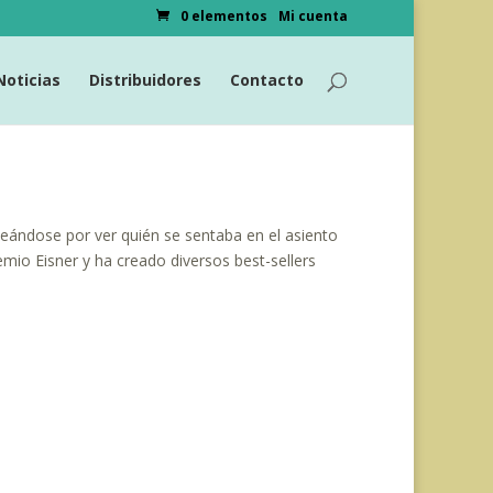
0 elementos
Mi cuenta
Noticias
Distribuidores
Contacto
eándose por ver quién se sentaba en el asiento
mio Eisner y ha creado diversos best-sellers