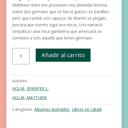
Matthew Holm ens presenten una divertida història
sobre dos germans que es fan la guitza i es barallen,
però que també són capaços de divertir-se plegats
(encara que només sigui una mica). Una narració
simpàtica i una mica gamberra que arrencarà un
somriure a tots aquells que tenen germans.
La
Añadir al carrito
Princesa
Trapella
contra
el
Autores:
Cavaller
HOLM, JENNIFER L.
Valent
cantidad
HOLM, MATTHEW
Categorías:
Álbumes ilustrados
,
Llibres en català