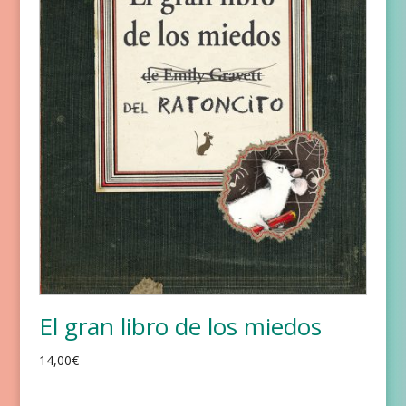
El gran libro de los miedos
14,00
€