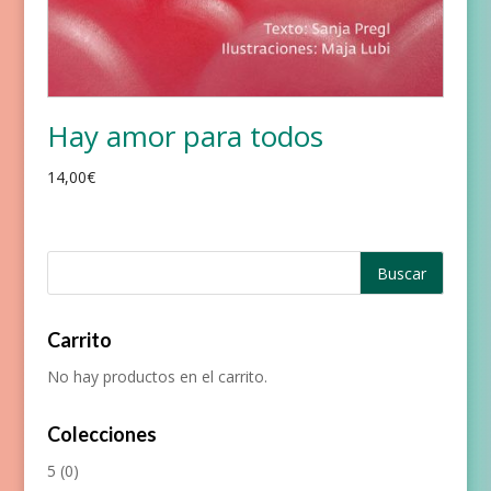
Hay amor para todos
14,00
€
Carrito
No hay productos en el carrito.
Colecciones
5
(0)