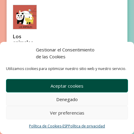
Los
animales
Gestionar el Consentimiento
de las Cookies
Utilizamos cookies para optimizar nuestro sitio web y nuestro servicio.
Aceptar cookies
Empresa
Aviso Legal
Condiciones de Venta
Denegado
Política de privacidad
Política de Cookies
Development & Design by Ixole
Ver preferencias
Política de Cookies-ESP
Política de privacidad