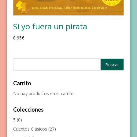
Si yo fuera un pirata
8,95
€
Carrito
No hay productos en el carrito.
Colecciones
5
(0)
Cuentos Clásicos
(27)