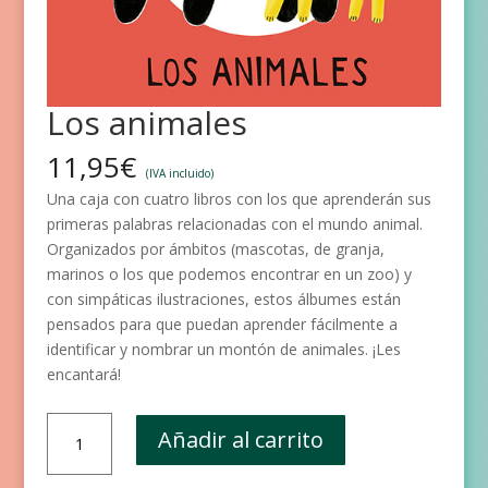
Los animales
11,95
€
(IVA incluido)
Una caja con cuatro libros con los que aprenderán sus
primeras palabras relacionadas con el mundo animal.
Organizados por ámbitos (mascotas, de granja,
marinos o los que podemos encontrar en un zoo) y
con simpáticas ilustraciones, estos álbumes están
pensados para que puedan aprender fácilmente a
identificar y nombrar un montón de animales. ¡Les
encantará!
Los
Añadir al carrito
animales
cantidad