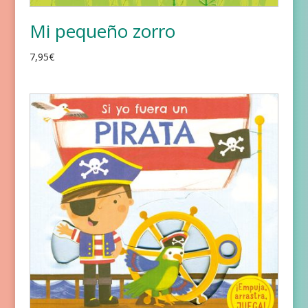
Mi pequeño zorro
7,95
€