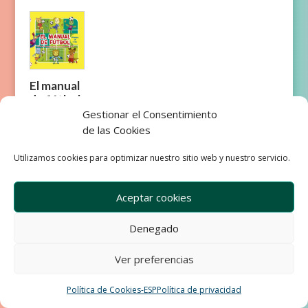
El manual
de fútbol
Gestionar el Consentimiento
de las Cookies
Utilizamos cookies para optimizar nuestro sitio web y nuestro servicio.
Aceptar cookies
Empresa
Aviso Legal
Condiciones de Venta
Denegado
Política de privacidad
Política de Cookies
Ver preferencias
Development & Design by Ixole
Política de Cookies-ESP
Política de privacidad