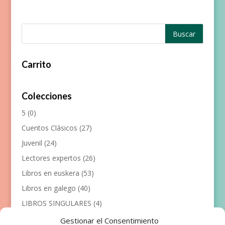
Carrito
Colecciones
5
(0)
Cuentos Clásicos
(27)
Juvenil
(24)
Lectores expertos
(26)
Libros en euskera
(53)
Libros en galego
(40)
LIBROS SINGULARES
(4)
Llibres en català
(117)
Gestionar el Consentimiento