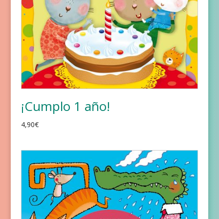
¡Cumplo 1 año!
4,90
€