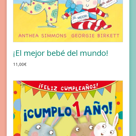
¡El mejor bebé del mundo!
11,00
€