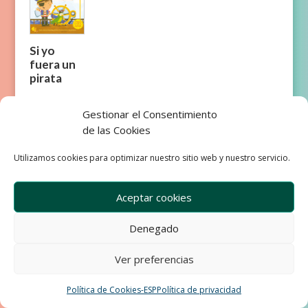
Si yo
fuera un
pirata
Gestionar el Consentimiento
de las Cookies
Utilizamos cookies para optimizar nuestro sitio web y nuestro servicio.
Empresa
Aviso Legal
Condiciones de Venta
Aceptar cookies
Política de privacidad
Política de Cookies
Denegado
Development & Design by Ixole
Ver preferencias
Política de Cookies-ESP
Política de privacidad