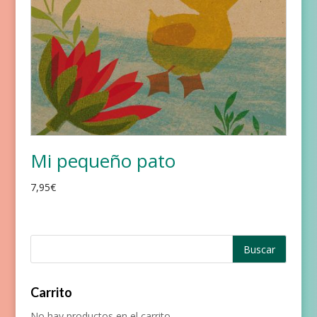
Mi pequeño pato
7,95
€
Carrito
No hay productos en el carrito.