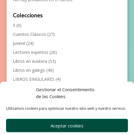
Colecciones
5
(0)
Cuentos Clásicos
(27)
Juvenil
(24)
Lectores expertos
(26)
Libros en euskera
(53)
Libros en galego
(40)
LIBROS SINGULARES
(4)
Llibres en català
(117)
Gestionar el Consentimiento
de las Cookies
Manualidades
(53)
Primeros lectores
(101)
Utilizamos cookies para optimizar nuestro sitio web y nuestro servicio.
Próximas Publicaciones
(12)
Aceptar cookies