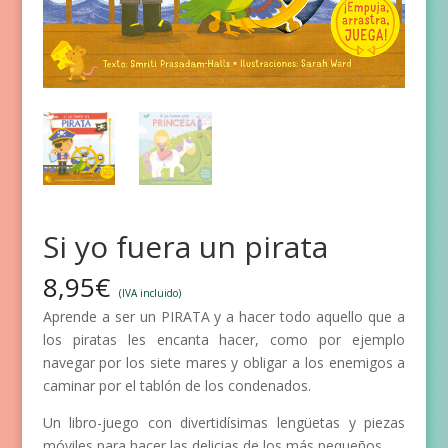
Si yo fuera un pirata
8,95
€
(IVA incluido)
Aprende a ser un PIRATA y a hacer todo aquello que a
los piratas les encanta hacer, como por ejemplo
navegar por los siete mares y obligar a los enemigos a
caminar por el tablón de los condenados.
Un libro-juego con divertidísimas lengüetas y piezas
móviles para hacer las delicias de los más pequeños.