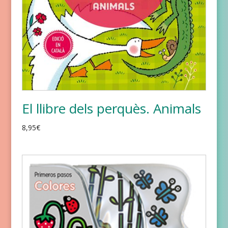
El llibre dels perquès. Animals
8,95
€