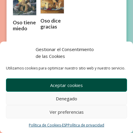
Oso dice
Oso tiene
gracias
miedo
Gestionar el Consentimiento
de las Cookies
Utilizamos cookies para optimizar nuestro sitio web y nuestro servicio.
Empresa
Aviso Legal
Condiciones de Venta
Aceptar cookies
Política de privacidad
Política de Cookies
Development & Design by Ixole
Denegado
Ver preferencias
Política de Cookies-ESP
Política de privacidad