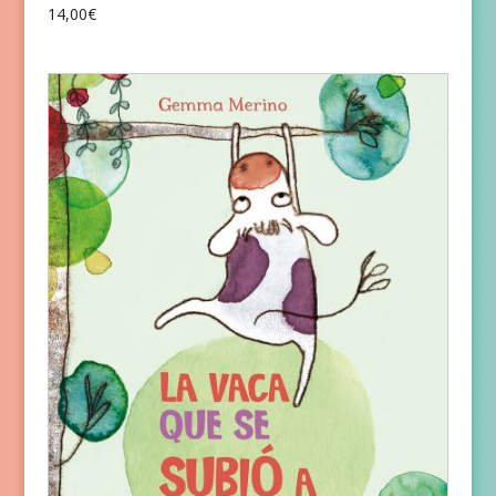
14,00
€