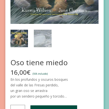
Oso tiene miedo
16,00
€
(IVA incluido)
En los profundos y oscuros bosques
del valle de las Fresas perdido,
un gran oso se arrastra
por un sendero pequeño y torcido…
Oso