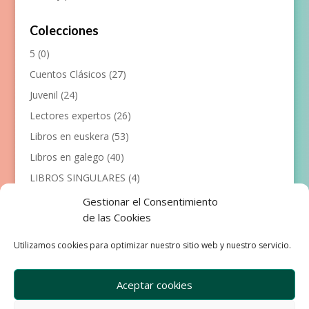
Colecciones
5
(0)
Cuentos Clásicos
(27)
Juvenil
(24)
Lectores expertos
(26)
Libros en euskera
(53)
Libros en galego
(40)
LIBROS SINGULARES
(4)
Llibres en català
(117)
Gestionar el Consentimiento
de las Cookies
Manualidades
(53)
Primeros lectores
(101)
Utilizamos cookies para optimizar nuestro sitio web y nuestro servicio.
Próximas Publicaciones
(12)
Aceptar cookies