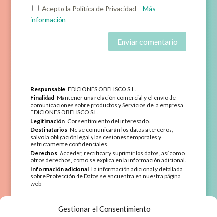
Acepto la Política de Privacidad
-
Más
información
Enviar comentario
Responsable
EDICIONES OBELISCO S.L.
Finalidad
Mantener una relación comercial y el envío de
comunicaciones sobre productos y Servicios de la empresa
EDICIONES OBELISCO S.L.
Legitimación
Consentimiento del interesado.
Destinatarios
No se comunicarán los datos a terceros,
salvo la obligación legal y las cesiones temporales y
estrictamente confidenciales.
Derechos
Acceder, rectificar y suprimir los datos, así como
otros derechos, como se explica en la información adicional.
Información adicional
La información adicional y detallada
sobre Protección de Datos se encuentra en nuestra
página
web
Gestionar el Consentimiento