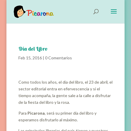
Día del Libro
Feb 15, 2016
|
0 Comentarios
Como todos los años, el día del libro, el 23 de abril, el
sector editorial entra en efervescencia y si el
tiempo acompaña, la gente sale a la calle a disfrutar
de la fiesta del libro y la rosa.
Para
Picarona
, será su primer día del libro y
esperamos disfrutarlo al máximo.
Las principales librerías del país tienen a nuestros