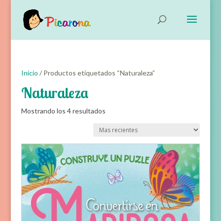
Inicio
/ Productos etiquetados “Naturaleza”
Naturaleza
Ordenado
Mostrando los 4 resultados
por
Ordena
los
últimos