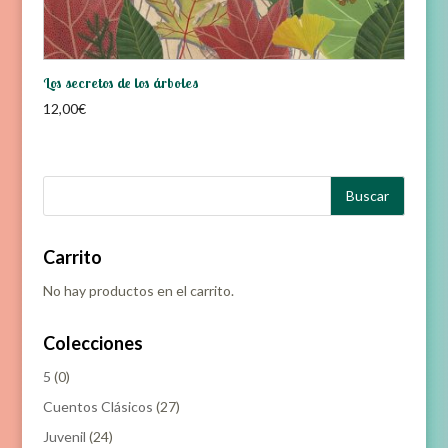
Los secretos de los árboles
12,00
€
Carrito
No hay productos en el carrito.
Colecciones
5
(0)
Cuentos Clásicos
(27)
Juvenil
(24)