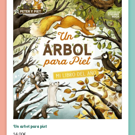
Un arbol para piet
14,00
€