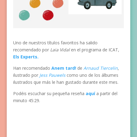
Uno de nuestros títulos favoritos ha salido
recomendado por
Laia Vidal
en el programa de ICAT,
Els Experts.
Han recomendado
Anem tard!
de
Arnaud Tiercelin
,
ilustrado por
Jess Pauwels
como uno de los álbumes
ilustrados que más le han gustado durante este mes.
Podéis escuchar su pequeña reseña
aquí
a partir del
minuto 45:29.