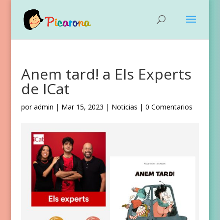
Anem tard! a Els Experts
de ICat
por
admin
|
Mar 15, 2023
|
Noticias
|
0 Comentarios