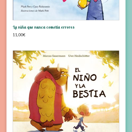
La niña que nunca cometía errores
11,00
€