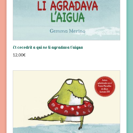
El cocodril a qui no li agradava l’aigua
12,00
€