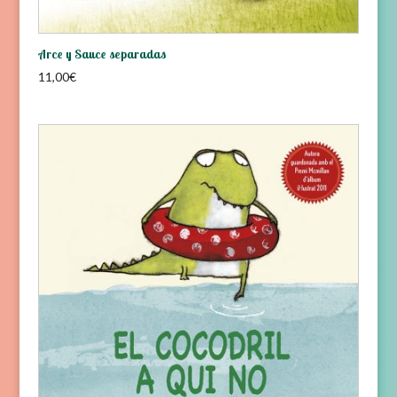
Arce y Sauce separadas
11,00
€