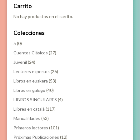
Carrito
No hay productos en el carrito.
Colecciones
5
(0)
Cuentos Clásicos
(27)
Juvenil
(24)
Lectores expertos
(26)
Libros en euskera
(53)
Libros en galego
(40)
LIBROS SINGULARES
(4)
Llibres en català
(117)
Manualidades
(53)
Primeros lectores
(101)
Próximas Publicaciones
(12)