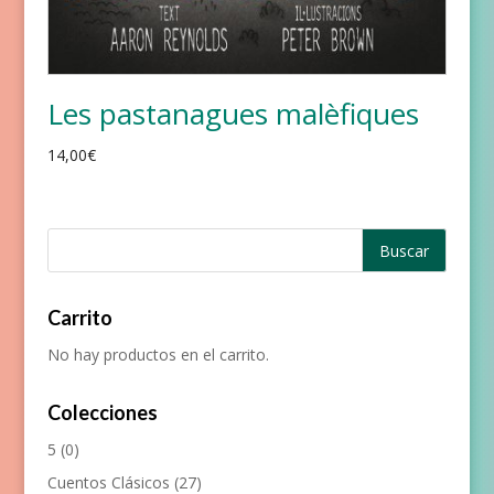
Les pastanagues malèfiques
14,00
€
Carrito
No hay productos en el carrito.
Colecciones
5
(0)
Cuentos Clásicos
(27)