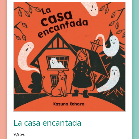
La casa encantada
9,95
€