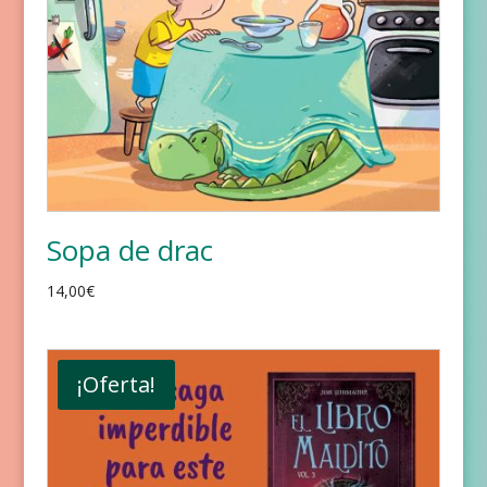
Sopa de drac
14,00
€
¡Oferta!