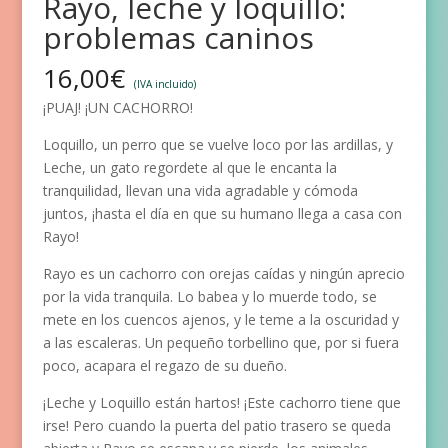
Rayo, leche y loquillo:
problemas caninos
16,00
€
(IVA incluido)
¡PUAJ! ¡UN CACHORRO!
Loquillo, un perro que se vuelve loco por las ardillas, y
Leche, un gato regordete al que le encanta la
tranquilidad, llevan una vida agradable y cómoda
juntos, ¡hasta el día en que su humano llega a casa con
Rayo!
Rayo es un cachorro con orejas caídas y ningún aprecio
por la vida tranquila. Lo babea y lo muerde todo, se
mete en los cuencos ajenos, y le teme a la oscuridad y
a las escaleras. Un pequeño torbellino que, por si fuera
poco, acapara el regazo de su dueño.
¡Leche y Loquillo están hartos! ¡Este cachorro tiene que
irse! Pero cuando la puerta del patio trasero se queda