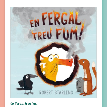
En Fergal treu fum!