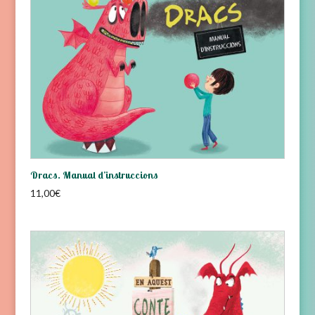
Dracs. Manual d’instruccions
11,00
€