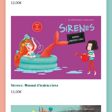
12,00
€
Sirenes. Manual d’instruccions
11,00
€