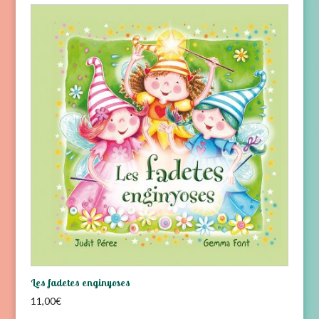
Les fadetes enginyoses
11,00
€