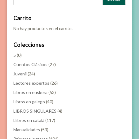
Carrito
No hay productos en el carrito.
Colecciones
5
(0)
Cuentos Clásicos
(27)
Juvenil
(24)
Lectores expertos
(26)
Libros en euskera
(53)
Libros en galego
(40)
LIBROS SINGULARES
(4)
Llibres en català
(117)
Manualidades
(53)
Primeros lectores
(101)