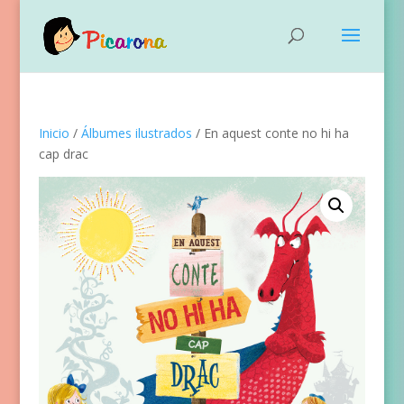
Inicio
/
Álbumes ilustrados
/ En aquest conte no hi ha
cap drac