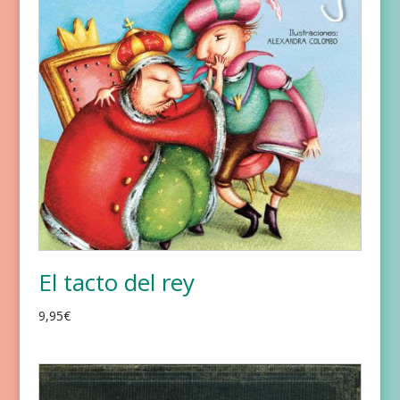
El tacto del rey
9,95
€