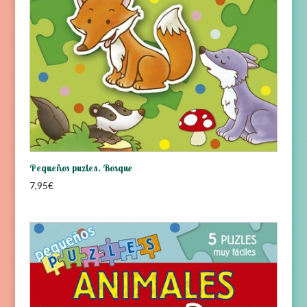
Pequeños puzles. Bosque
7,95
€