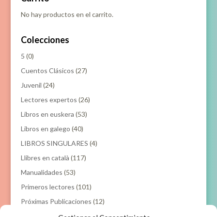
No hay productos en el carrito.
Colecciones
5
(0)
Cuentos Clásicos
(27)
Juvenil
(24)
Lectores expertos
(26)
Libros en euskera
(53)
Libros en galego
(40)
LIBROS SINGULARES
(4)
Llibres en català
(117)
Manualidades
(53)
Primeros lectores
(101)
Próximas Publicaciones
(12)