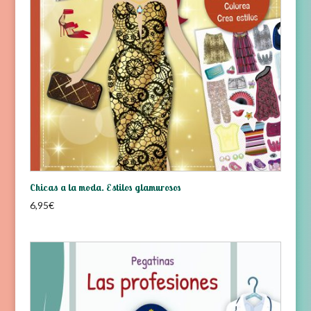
Chicas a la moda. Estilos glamurosos
6,95
€