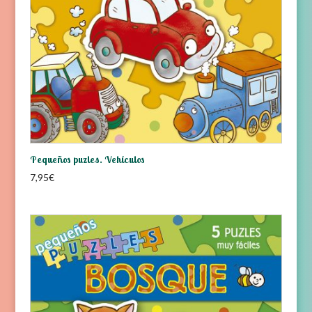
Pequeños puzles. Vehículos
7,95
€