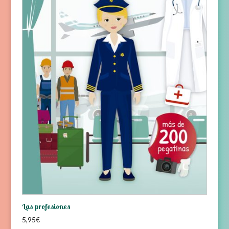
Las profesiones
5,95
€