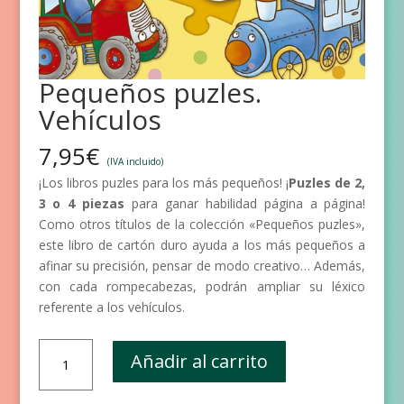
Pequeños puzles.
Vehículos
7,95
€
(IVA incluido)
¡Los libros puzles para los más pequeños! ¡
Puzles de 2,
3 o 4 piezas
para ganar habilidad página a página!
Como otros títulos de la colección «Pequeños puzles»,
este libro de cartón duro ayuda a los más pequeños a
afinar su precisión, pensar de modo creativo… Además,
con cada rompecabezas, podrán ampliar su léxico
referente a los vehículos.
Pequeños
Añadir al carrito
puzles.
Vehículos