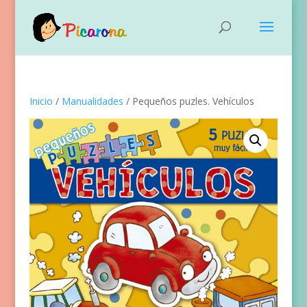
Inicio
/
Manualidades
/ Pequeños puzles. Vehículos