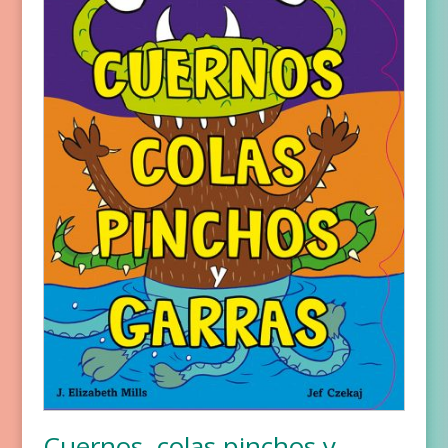
Cuernos, colas pinchos y