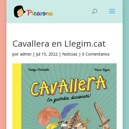
Cavallera en Llegim.cat
por
admin
|
Jul 15, 2022
|
Noticias
|
0 Comentarios