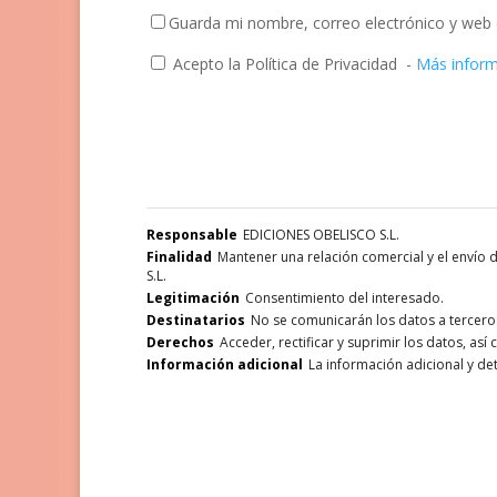
Guarda mi nombre, correo electrónico y web 
Acepto la Política de Privacidad
-
Más infor
Responsable
EDICIONES OBELISCO S.L.
Finalidad
Mantener una relación comercial y el envío
S.L.
Legitimación
Consentimiento del interesado.
Destinatarios
No se comunicarán los datos a terceros,
Derechos
Acceder, rectificar y suprimir los datos, as
Información adicional
La información adicional y de