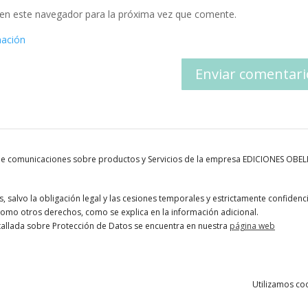
en este navegador para la próxima vez que comente.
mación
 de comunicaciones sobre productos y Servicios de la empresa EDICIONES OBE
 salvo la obligación legal y las cesiones temporales y estrictamente confidenci
í como otros derechos, como se explica en la información adicional.
tallada sobre Protección de Datos se encuentra en nuestra
página web
Utilizamos coo