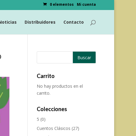
0 elementos
Mi cuenta
Noticias
Distribuidores
Contacto
o
Carrito
No hay productos en el
carrito.
Colecciones
5
(0)
Cuentos Clásicos
(27)