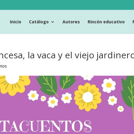
Inicio
Catálogo
Autores
Rincón educativo
esa, la vaca y el viejo jardiner
rios