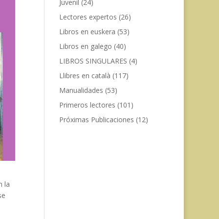
Juvenil
(24)
Lectores expertos
(26)
Libros en euskera
(53)
Libros en galego
(40)
LIBROS SINGULARES
(4)
Llibres en català
(117)
Manualidades
(53)
Primeros lectores
(101)
Próximas Publicaciones
(12)
n la
se