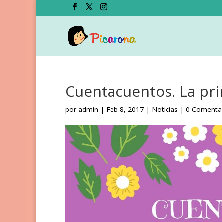
Cuentacuentos. La princ
por
admin
|
Feb 8, 2017
|
Noticias
|
0 Comenta