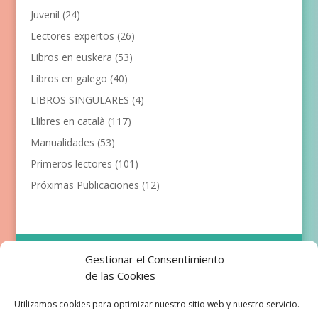
Juvenil
(24)
Lectores expertos
(26)
Libros en euskera
(53)
Libros en galego
(40)
LIBROS SINGULARES
(4)
Llibres en català
(117)
Manualidades
(53)
Primeros lectores
(101)
Próximas Publicaciones
(12)
Empresa
Aviso Legal
Gestionar el Consentimiento
Condiciones de Venta
de las Cookies
Política de privacidad
Política de Cookies
Utilizamos cookies para optimizar nuestro sitio web y nuestro servicio.
Development & Design by Ixole