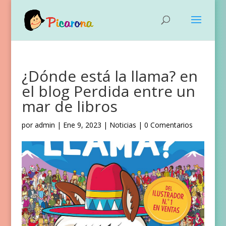
¿Dónde está la llama? en
el blog Perdida entre un
mar de libros
por
admin
|
Ene 9, 2023
|
Noticias
|
0 Comentarios