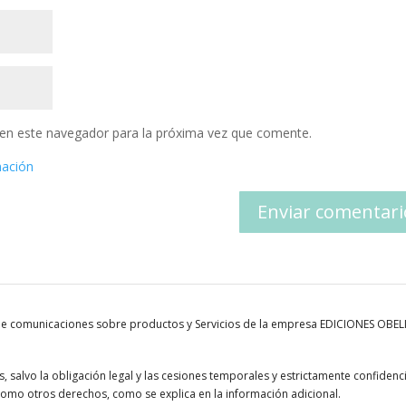
en este navegador para la próxima vez que comente.
mación
 de comunicaciones sobre productos y Servicios de la empresa EDICIONES OBE
 salvo la obligación legal y las cesiones temporales y estrictamente confidenci
í como otros derechos, como se explica en la información adicional.