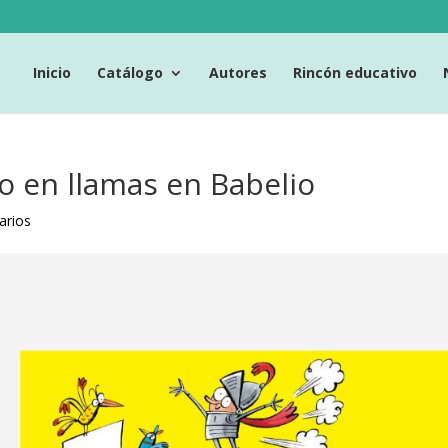
Inicio
Catálogo
Autores
Rincón educativo
ro en llamas en Babelio
arios