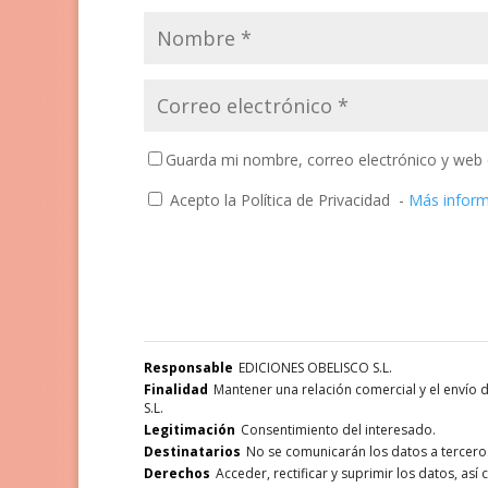
Guarda mi nombre, correo electrónico y web 
Acepto la Política de Privacidad
-
Más infor
Responsable
EDICIONES OBELISCO S.L.
Finalidad
Mantener una relación comercial y el envío
S.L.
Legitimación
Consentimiento del interesado.
Destinatarios
No se comunicarán los datos a terceros,
Derechos
Acceder, rectificar y suprimir los datos, as