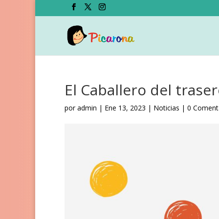
El Caballero del trase
por
admin
|
Ene 13, 2023
|
Noticias
|
0 Coment