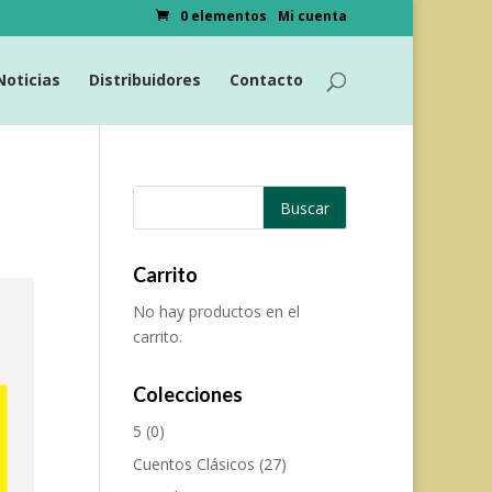
0 elementos
Mi cuenta
Noticias
Distribuidores
Contacto
Carrito
No hay productos en el
carrito.
Colecciones
5
(0)
Cuentos Clásicos
(27)