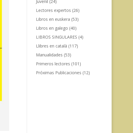
Juvenil
(24)
Lectores expertos
(26)
Libros en euskera
(53)
Libros en galego
(40)
LIBROS SINGULARES
(4)
Llibres en català
(117)
Manualidades
(53)
Primeros lectores
(101)
Próximas Publicaciones
(12)