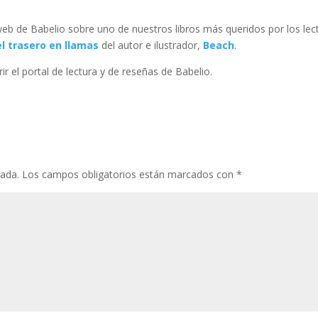
web de Babelio sobre uno de nuestros libros más queridos por los lec
el trasero en llamas
del autor e ilustrador,
Beach
.
r el portal de lectura y de reseñas de Babelio.
cada.
Los campos obligatorios están marcados con
*