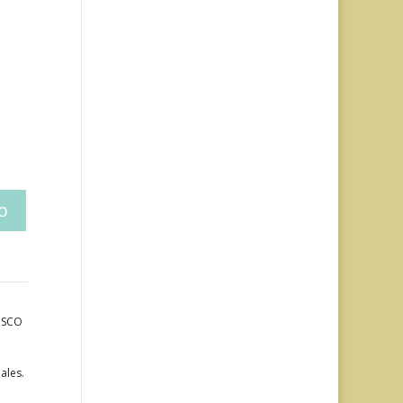
LISCO
ales.