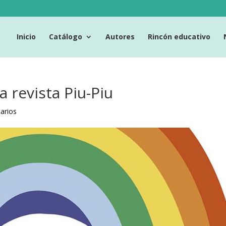
Inicio
Catálogo
Autores
Rincón educativo
la revista Piu-Piu
arios