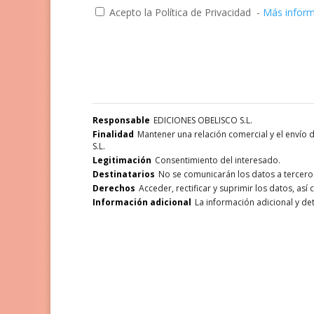
Acepto la Política de Privacidad
-
Más infor
Responsable
EDICIONES OBELISCO S.L.
Finalidad
Mantener una relación comercial y el envío
S.L.
Legitimación
Consentimiento del interesado.
Destinatarios
No se comunicarán los datos a terceros,
Derechos
Acceder, rectificar y suprimir los datos, as
Información adicional
La información adicional y de