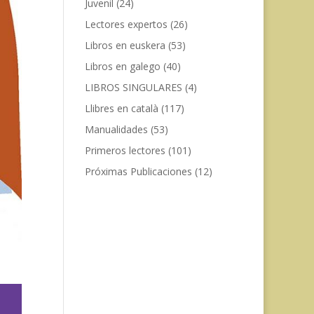
Juvenil
(24)
Lectores expertos
(26)
Libros en euskera
(53)
Libros en galego
(40)
LIBROS SINGULARES
(4)
Llibres en català
(117)
Manualidades
(53)
Primeros lectores
(101)
Próximas Publicaciones
(12)