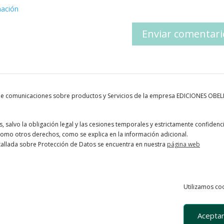
mación
 de comunicaciones sobre productos y Servicios de la empresa EDICIONES OBE
 salvo la obligación legal y las cesiones temporales y estrictamente confidenci
í como otros derechos, como se explica en la información adicional.
tallada sobre Protección de Datos se encuentra en nuestra
página web
Utilizamos coo
Aceptar