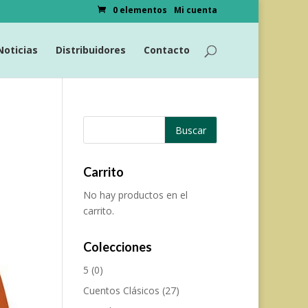
0 elementos
Mi cuenta
Noticias
Distribuidores
Contacto
Carrito
No hay productos en el
carrito.
Colecciones
5
(0)
Cuentos Clásicos
(27)