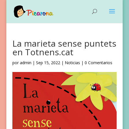
La marieta sense puntets
en Totnens.cat
por
admin
|
Sep 15, 2022
|
Noticias
|
0 Comentarios