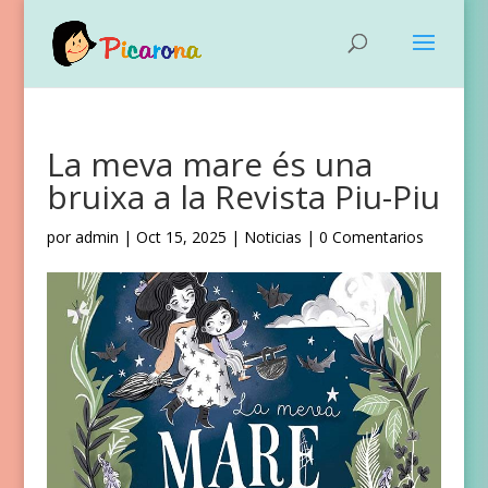
La meva mare és una
bruixa a la Revista Piu-Piu
por
admin
|
Oct 15, 2025
|
Noticias
|
0 Comentarios