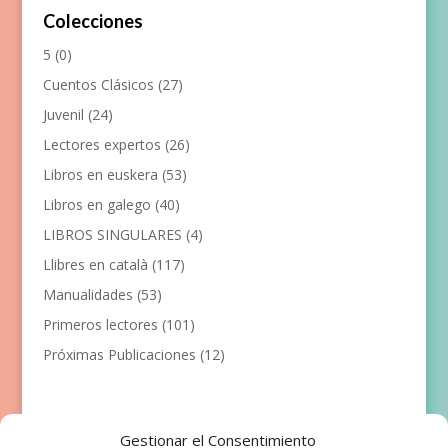
Colecciones
5
(0)
Cuentos Clásicos
(27)
Juvenil
(24)
Lectores expertos
(26)
Libros en euskera
(53)
Libros en galego
(40)
LIBROS SINGULARES
(4)
Llibres en català
(117)
Manualidades
(53)
Primeros lectores
(101)
Próximas Publicaciones
(12)
Gestionar el Consentimiento