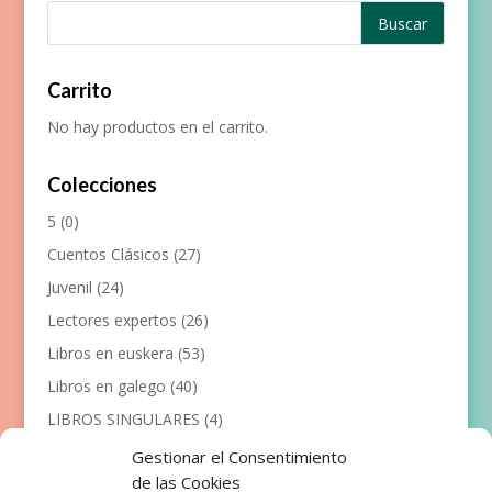
Carrito
No hay productos en el carrito.
Colecciones
5
(0)
Cuentos Clásicos
(27)
Juvenil
(24)
Lectores expertos
(26)
Libros en euskera
(53)
Libros en galego
(40)
LIBROS SINGULARES
(4)
Llibres en català
(117)
Gestionar el Consentimiento
de las Cookies
Manualidades
(53)