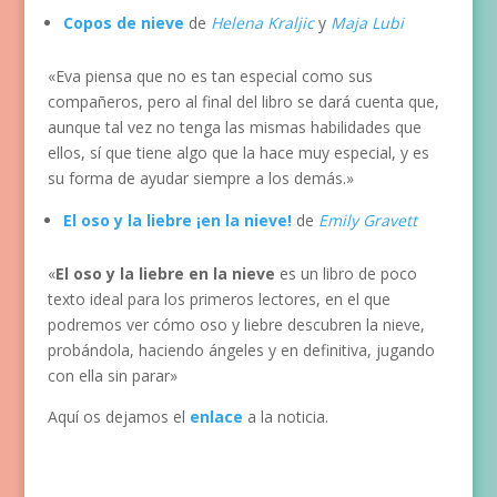
Copos de nieve
de
Helena Kraljic
y
Maja Lubi
«Eva piensa que no es tan especial como sus
compañeros, pero al final del libro se dará cuenta que,
aunque tal vez no tenga las mismas habilidades que
ellos, sí que tiene algo que la hace muy especial, y es
su forma de ayudar siempre a los demás.»
El oso y la liebre ¡en la nieve!
de
Emily Gravett
«
El oso y la liebre en la nieve
es un libro de poco
texto ideal para los primeros lectores, en el que
podremos ver cómo oso y liebre descubren la nieve,
probándola, haciendo ángeles y en definitiva, jugando
con ella sin parar»
Aquí os dejamos el
enlace
a la noticia.