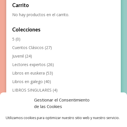
Carrito
No hay productos en el carrito.
Colecciones
5
(0)
Cuentos Clásicos
(27)
Juvenil
(24)
Lectores expertos
(26)
Libros en euskera
(53)
Libros en galego
(40)
LIBROS SINGULARES
(4)
Llibres en català
(117)
Gestionar el Consentimiento
de las Cookies
Manualidades
(53)
Primeros lectores
(101)
Utilizamos cookies para optimizar nuestro sitio web y nuestro servicio.
Próximas Publicaciones
(12)