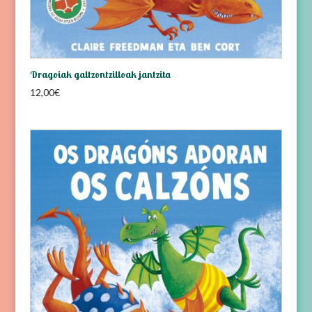
Dragoiak galtzontzilloak jantzita
12,00
€