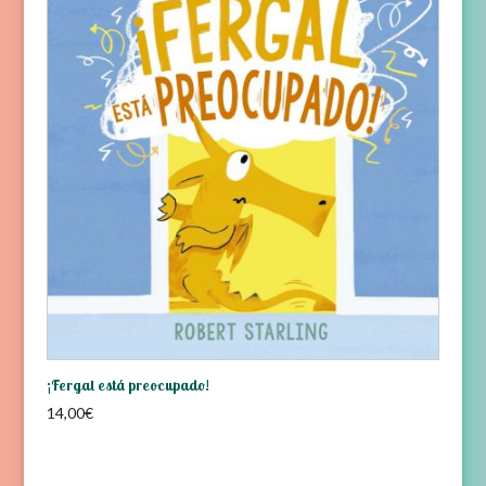
¡Fergal está preocupado!
14,00
€