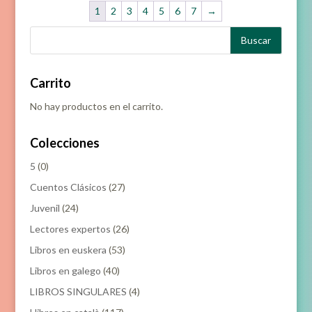
1
2
3
4
5
6
7
→
Carrito
No hay productos en el carrito.
Colecciones
5
(0)
Cuentos Clásicos
(27)
Juvenil
(24)
Lectores expertos
(26)
Libros en euskera
(53)
Libros en galego
(40)
LIBROS SINGULARES
(4)