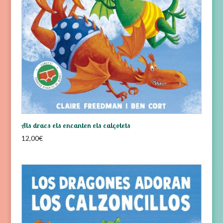
Als dracs els encanten els calçotets
12,00
€