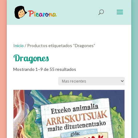
Inicio
/ Productos etiquetados “Dragones”
Dragones
Ordenado
Mostrando 1–9 de 55 resultados
por
Ordena
los
últimos