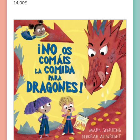
14,00
€