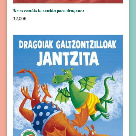
No os comáis la comida para dragones
12,00
€