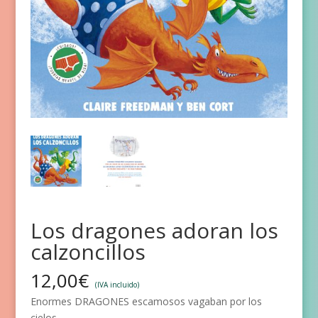
Los dragones adoran los
calzoncillos
12,00
€
(IVA incluido)
Enormes DRAGONES escamosos vagaban por los
cielos