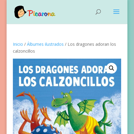
Inicio
/
Álbumes ilustrados
/ Los dragones adoran los
calzoncillos