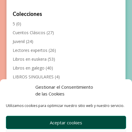
Colecciones
5
(0)
Cuentos Clásicos
(27)
Juvenil
(24)
Lectores expertos
(26)
Libros en euskera
(53)
Libros en galego
(40)
LIBROS SINGULARES
(4)
Llibres en català
(117)
Gestionar el Consentimiento
de las Cookies
Manualidades
(53)
Primeros lectores
(101)
Utilizamos cookies para optimizar nuestro sitio web y nuestro servicio.
Próximas Publicaciones
(12)
Aceptar cookies