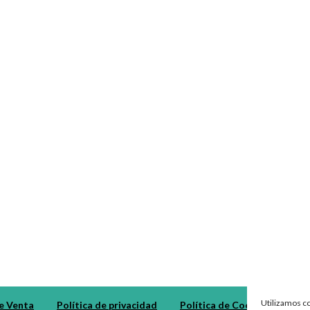
Utilizamos co
e Venta
Política de privacidad
Política de Cookies
Dev