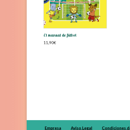
El manual de fútbol
11,90
€
Empresa
Aviso Legal
Condiciones d