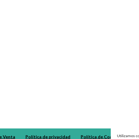
Utilizamos co
e Venta
Política de privacidad
Política de Cookies
Dev