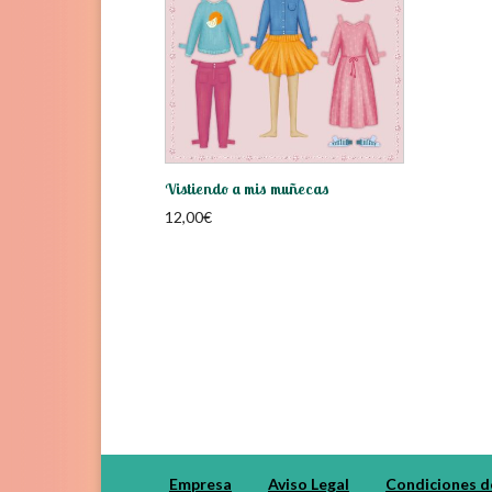
Vistiendo a mis muñecas
12,00
€
Empresa
Aviso Legal
Condiciones d