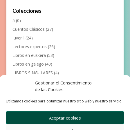
Colecciones
5
(0)
Cuentos Clásicos
(27)
Juvenil
(24)
Lectores expertos
(26)
Libros en euskera
(53)
Libros en galego
(40)
LIBROS SINGULARES
(4)
Llibres en català
(117)
Gestionar el Consentimiento
de las Cookies
Manualidades
(53)
Primeros lectores
(101)
Utilizamos cookies para optimizar nuestro sitio web y nuestro servicio.
Próximas Publicaciones
(12)
Aceptar cookies