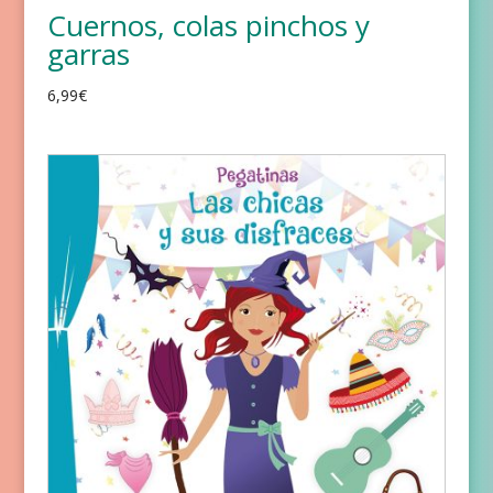
Cuernos, colas pinchos y
garras
6,99
€