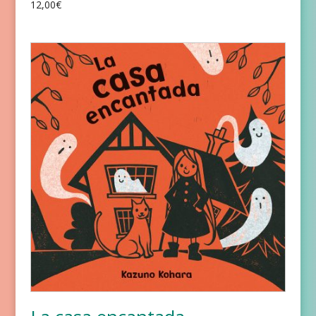
12,00
€