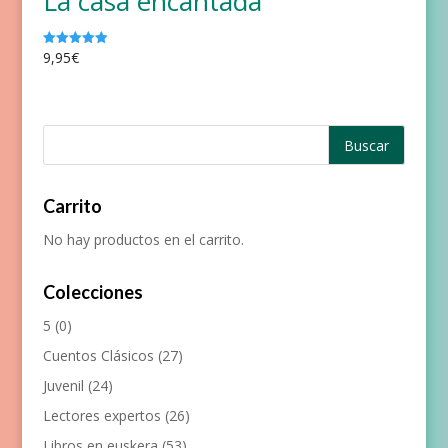
La casa encantada
9,95
€
Valorado
con
5.00
de 5
Carrito
No hay productos en el carrito.
Colecciones
5
(0)
Cuentos Clásicos
(27)
Juvenil
(24)
Lectores expertos
(26)
Libros en euskera
(53)