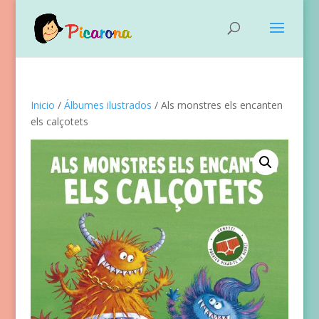
Inicio
/
Álbumes ilustrados
/ Als monstres els encanten
els calçotets