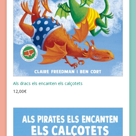
Als dracs els encanten els calçotets
12,00
€