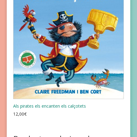
Als pirates els encanten els calçotets
12,00
€