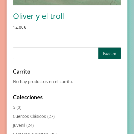
Oliver y el troll
12,00
€
Carrito
No hay productos en el carrito.
Colecciones
5
(0)
Cuentos Clásicos
(27)
Juvenil
(24)