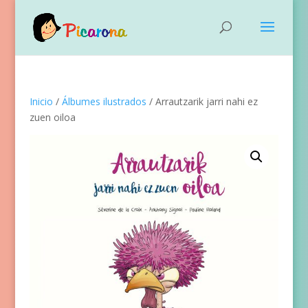
Inicio
/
Álbumes ilustrados
/ Arrautzarik jarri nahi ez
zuen oiloa