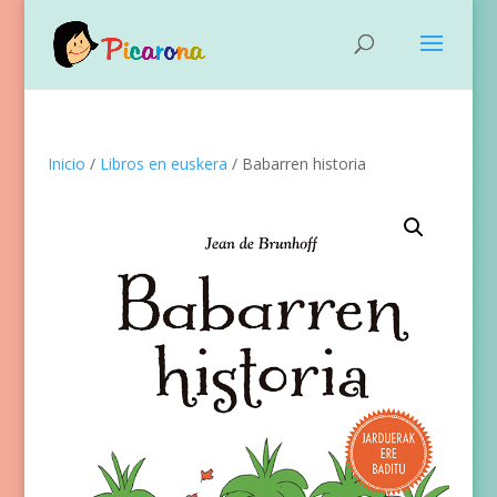
Inicio
/
Libros en euskera
/ Babarren historia