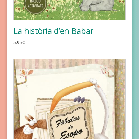
La història d’en Babar
5,95
€