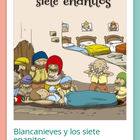
Blancanieves y los siete
enanitos