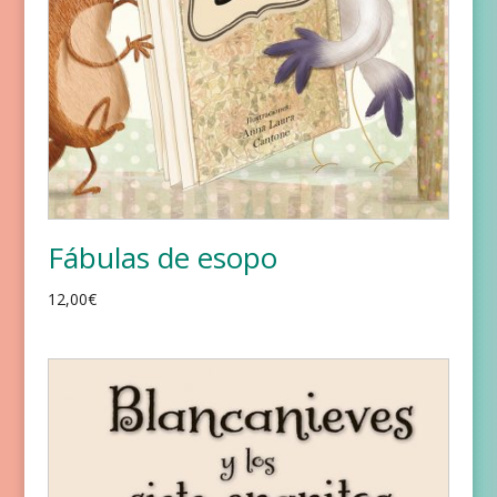
Fábulas de esopo
12,00
€