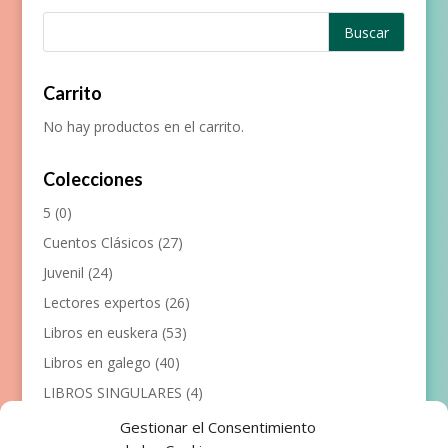
Carrito
No hay productos en el carrito.
Colecciones
5
(0)
Cuentos Clásicos
(27)
Juvenil
(24)
Lectores expertos
(26)
Libros en euskera
(53)
Libros en galego
(40)
LIBROS SINGULARES
(4)
Llibres en català
(117)
Gestionar el Consentimiento