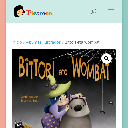
Inicio
/
Álbumes ilustrados
/ Bittori eta wombat