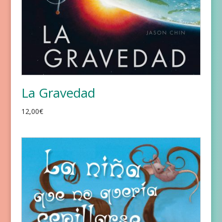
La Gravedad
12,00
€