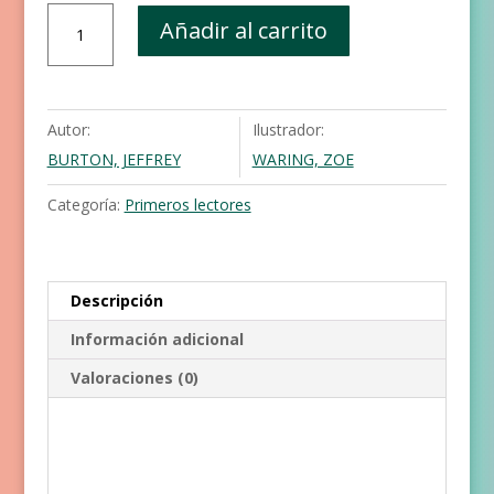
Buenas
Añadir al carrito
noches,
Unicornio
cantidad
Autor:
Ilustrador:
BURTON, JEFFREY
WARING, ZOE
Categoría:
Primeros lectores
Descripción
Información adicional
Valoraciones (0)