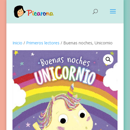
Inicio
/
Primeros lectores
/ Buenas noches, Unicornio