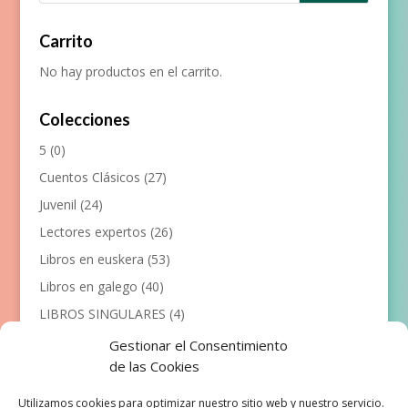
Carrito
No hay productos en el carrito.
Colecciones
5
(0)
Cuentos Clásicos
(27)
Juvenil
(24)
Lectores expertos
(26)
Libros en euskera
(53)
Libros en galego
(40)
LIBROS SINGULARES
(4)
Llibres en català
(117)
Gestionar el Consentimiento
de las Cookies
Manualidades
(53)
Primeros lectores
(101)
Utilizamos cookies para optimizar nuestro sitio web y nuestro servicio.